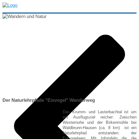
Der Naturlehrpfade "Eisvogel" Wanderweg
Das Krumm- und Lasterbachtal ist um
ein Ausflugsziel reicher: Zwischen
Westernohe und der Birkenmühle bei
Waldbrunn-Hausen (ca. 8 km) ist ein
Naturlehrpfad entstanden: der
Eisvogelweg. Mit Infotafeln die die