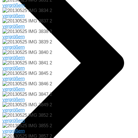
vergrößern
vergrößern
vergrößern
vergrößern
vergrößern
vergrößern
vergrößern
vergrößern
vergrößern
vergrößern
vergrößern
vergrößern
vergrößern